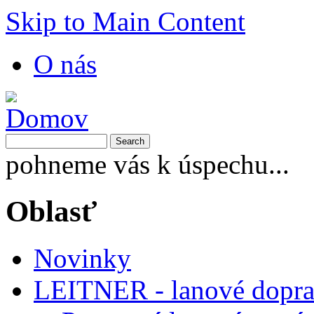
Skip to Main Content
O nás
pohneme vás k úspechu...
Oblasť
Novinky
LEITNER - lanové dopra