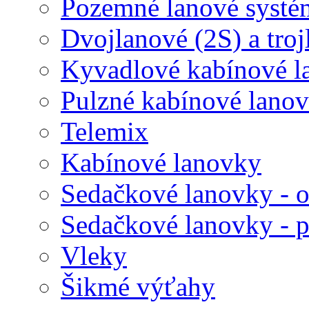
Pozemné lanové systé
Dvojlanové (2S) a tro
Kyvadlové kabínové l
Pulzné kabínové lano
Telemix
Kabínové lanovky
Sedačkové lanovky - o
Sedačkové lanovky - 
Vleky
Šikmé výťahy