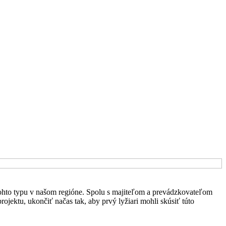
ohto typu v našom regióne. Spolu s majiteľom a prevádzkovateľom
jektu, ukončiť načas tak, aby prvý lyžiari mohli skúsiť túto