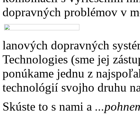
dopravných problémov v mes
lanových dopravných syst
Technologies (sme jej zást
ponúkame jednu z najspoľah
technológií svojho druhu n
Skúste to s nami a
...pohnem