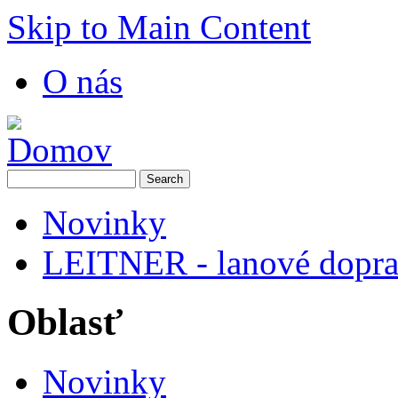
Skip to Main Content
O nás
Novinky
LEITNER - lanové dopra
Oblasť
Novinky