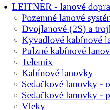
LEITNER - lanové dopra
Pozemné lanové systé
Dvojlanové (2S) a tro
Kyvadlové kabínové l
Pulzné kabínové lano
Telemix
Kabínové lanovky
Sedačkové lanovky - o
Sedačkové lanovky - 
Vleky