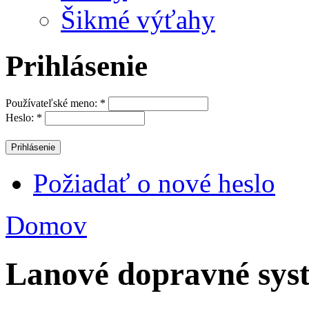
Šikmé výťahy
Prihlásenie
Používateľské meno:
*
Heslo:
*
Požiadať o nové heslo
Domov
Lanové dopravné sy